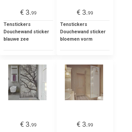
€ 3.
€ 3.
99
99
Tenstickers
Tenstickers
Douchewand sticker
Douchewand sticker
blauwe zee
bloemen vorm
€ 3.
€ 3.
99
99