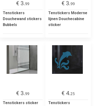
€ 3.
€ 3.
99
99
Tenstickers
Tenstickers Moderne
Douchewand stickers
lijnen Douchecabine
Bubbels
sticker
€ 3.
€ 4.
99
25
Tenstickers sticker
Tenstickers