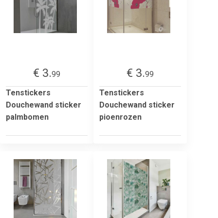
€ 3.
€ 3.
99
99
Tenstickers
Tenstickers
Douchewand sticker
Douchewand sticker
palmbomen
pioenrozen