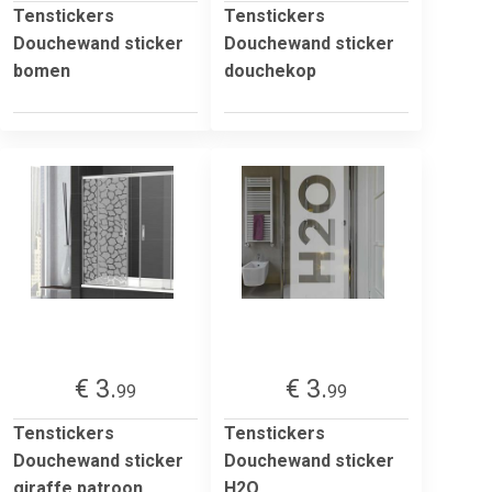
Tenstickers
Tenstickers
Douchewand sticker
Douchewand sticker
bomen
douchekop
€ 3.
€ 3.
99
99
Tenstickers
Tenstickers
Douchewand sticker
Douchewand sticker
giraffe patroon
H2O