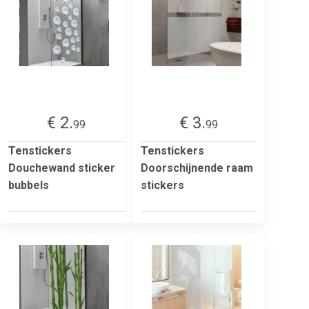
€ 2.
€ 3.
99
99
Tenstickers
Tenstickers
Douchewand sticker
Doorschijnende raam
bubbels
stickers