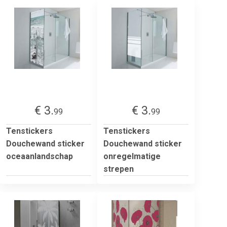
€ 3.
€ 3.
99
99
Tenstickers
Tenstickers
Douchewand sticker
Douchewand sticker
oceaanlandschap
onregelmatige
strepen