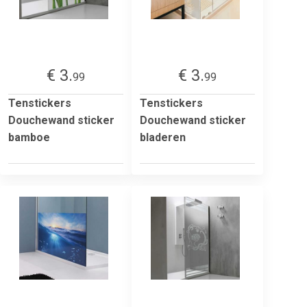
€ 3.
€ 3.
99
99
Tenstickers
Tenstickers
Douchewand sticker
Douchewand sticker
bamboe
bladeren