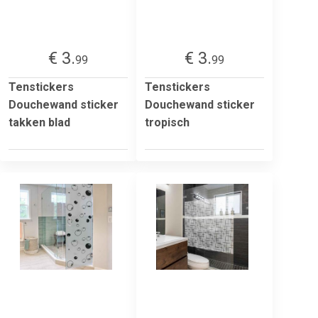
€ 3.
€ 3.
99
99
Tenstickers
Tenstickers
Douchewand sticker
Douchewand sticker
takken blad
tropisch