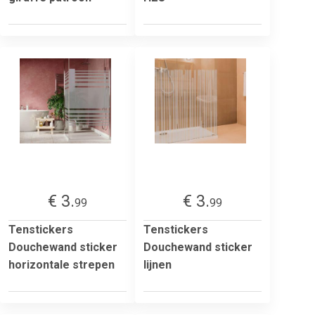
€ 3.
€ 3.
99
99
Tenstickers
Tenstickers
Douchewand sticker
Douchewand sticker
horizontale strepen
lijnen