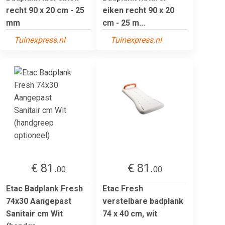
recht 90 x 20 cm - 25
eiken recht 90 x 20
mm
cm - 25 m...
Tuinexpress.nl
Tuinexpress.nl
€ 81.
€ 81.
00
00
Etac Badplank Fresh
Etac Fresh
74x30 Aangepast
verstelbare badplank
Sanitair cm Wit
74 x 40 cm, wit