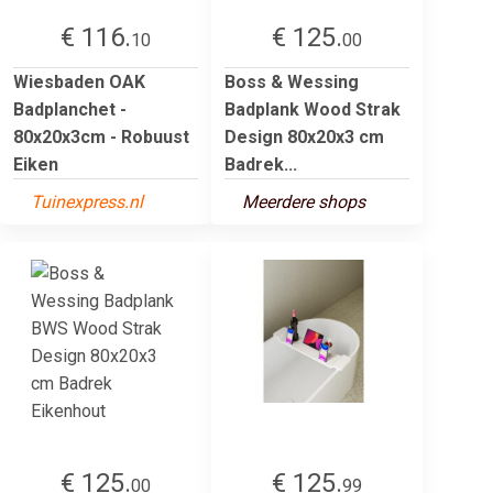
€ 116.
€ 125.
10
00
Wiesbaden OAK
Boss & Wessing
Badplanchet -
Badplank Wood Strak
80x20x3cm - Robuust
Design 80x20x3 cm
Eiken
Badrek...
Tuinexpress.nl
Meerdere shops
€ 125.
€ 125.
00
99