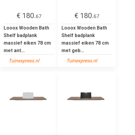
€ 180.
€ 180.
67
67
Looox Wooden Bath
Looox Wooden Bath
Shelf badplank
Shelf badplank
massief eiken 78 cm
massief eiken 78 cm
met ant...
met geb...
Tuinexpress.nl
Tuinexpress.nl