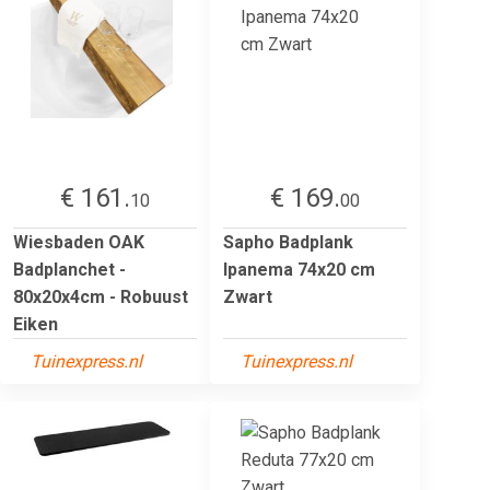
€ 161.
€ 169.
10
00
Wiesbaden OAK
Sapho Badplank
Badplanchet -
Ipanema 74x20 cm
80x20x4cm - Robuust
Zwart
Eiken
Tuinexpress.nl
Tuinexpress.nl