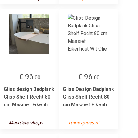
€ 96.
€ 96.
00
00
Gliss design Badplank
Gliss Design Badplank
Gliss Shelf Recht 80
Gliss Shelf Recht 80
cm Massief Eikenh...
cm Massief Eikenh...
Meerdere shops
Tuinexpress.nl