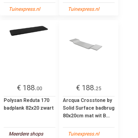
Tuinexpress.nl
Tuinexpress.nl
€ 188.
€ 188.
00
25
Polysan Reduta 170
Arcqua Crosstone by
badplank 82x20 zwart
Solid Surface badbrug
80x20cm mat wit B...
Meerdere shops
Tuinexpress.nl