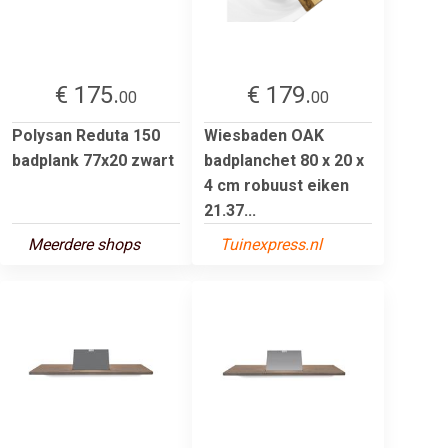
€ 175.
€ 179.
00
00
Polysan Reduta 150
Wiesbaden OAK
badplank 77x20 zwart
badplanchet 80 x 20 x
4 cm robuust eiken
21.37...
Meerdere shops
Tuinexpress.nl