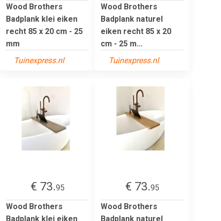
Wood Brothers
Wood Brothers
Badplank klei eiken
Badplank naturel
recht 85 x 20 cm - 25
eiken recht 85 x 20
mm
cm - 25 m...
Tuinexpress.nl
Tuinexpress.nl
€ 73.
€ 73.
95
95
Wood Brothers
Wood Brothers
Badplank klei eiken
Badplank naturel