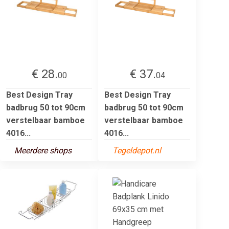
€ 28.
€ 37.
00
04
Best Design Tray
Best Design Tray
badbrug 50 tot 90cm
badbrug 50 tot 90cm
verstelbaar bamboe
verstelbaar bamboe
4016...
4016...
Meerdere shops
Tegeldepot.nl