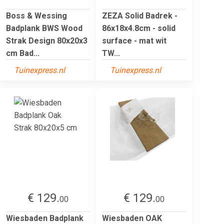
Boss & Wessing
ZEZA Solid Badrek -
Badplank BWS Wood
86x18x4.8cm - solid
Strak Design 80x20x3
surface - mat wit
cm Bad...
TW...
Tuinexpress.nl
Tuinexpress.nl
€ 129.
€ 129.
00
00
Wiesbaden Badplank
Wiesbaden OAK