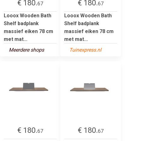
€ 180.
€ 180.
67
67
Looox Wooden Bath
Looox Wooden Bath
Shelf badplank
Shelf badplank
massief eiken 78 cm
massief eiken 78 cm
met mat...
met mat...
Meerdere shops
Tuinexpress.nl
€ 180.
€ 180.
67
67