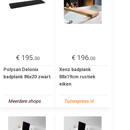
€ 195.
€ 196.
00
00
Polysan Delonix
Xenz badplank
badplank 86x20 zwart
88x19cm rustiek
eiken
Meerdere shops
Tuinexpress.nl