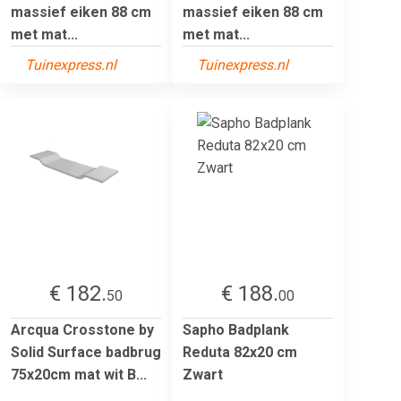
massief eiken 88 cm
massief eiken 88 cm
met mat...
met mat...
Tuinexpress.nl
Tuinexpress.nl
€ 182.
€ 188.
50
00
Arcqua Crosstone by
Sapho Badplank
Solid Surface badbrug
Reduta 82x20 cm
75x20cm mat wit B...
Zwart