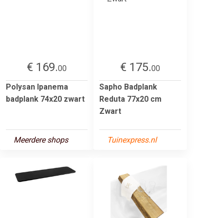
€ 169.
€ 175.
00
00
Polysan Ipanema
Sapho Badplank
badplank 74x20 zwart
Reduta 77x20 cm
Zwart
Meerdere shops
Tuinexpress.nl