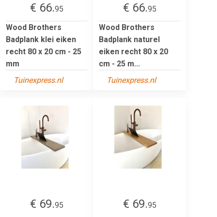
€ 66.
€ 66.
95
95
Wood Brothers
Wood Brothers
Badplank klei eiken
Badplank naturel
recht 80 x 20 cm - 25
eiken recht 80 x 20
mm
cm - 25 m...
Tuinexpress.nl
Tuinexpress.nl
€ 69.
€ 69.
95
95