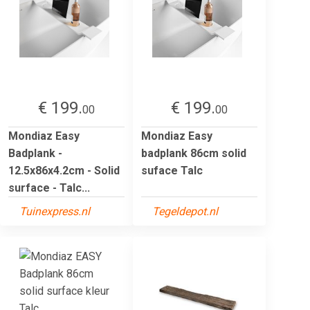
€ 199.
€ 199.
00
00
Mondiaz Easy
Mondiaz Easy
Badplank -
badplank 86cm solid
12.5x86x4.2cm - Solid
suface Talc
surface - Talc...
Tuinexpress.nl
Tegeldepot.nl