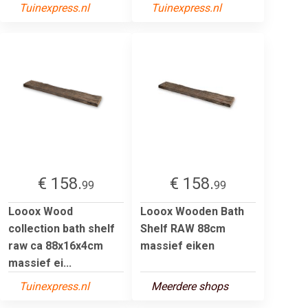
Tuinexpress.nl
Tuinexpress.nl
€ 158.
€ 158.
99
99
Looox Wood
Looox Wooden Bath
collection bath shelf
Shelf RAW 88cm
raw ca 88x16x4cm
massief eiken
massief ei...
Tuinexpress.nl
Meerdere shops