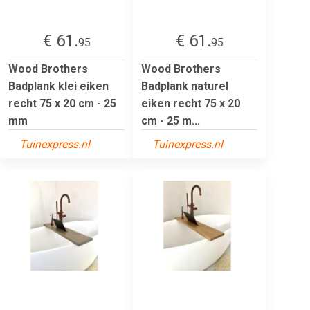
€ 61.
€ 61.
95
95
Wood Brothers
Wood Brothers
Badplank klei eiken
Badplank naturel
recht 75 x 20 cm - 25
eiken recht 75 x 20
mm
cm - 25 m...
Tuinexpress.nl
Tuinexpress.nl