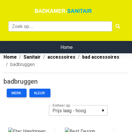
Home
Home
Sanitair
accessoires
bad accessoires
badbruggen
badbruggen
MERK:
KLEUR:
Sorteer op: