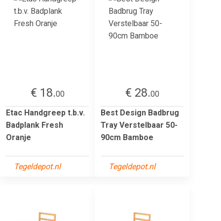
€ 18.
€ 28.
00
00
Etac Handgreep t.b.v.
Best Design Badbrug
Badplank Fresh
Tray Verstelbaar 50-
Oranje
90cm Bamboe
Tegeldepot.nl
Tegeldepot.nl