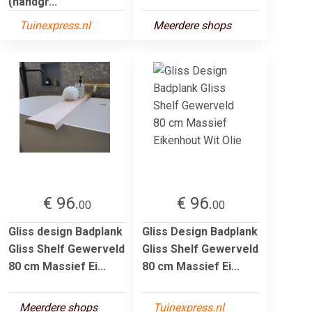
(handgr...
Tuinexpress.nl
Meerdere shops
€ 96.
€ 96.
00
00
Gliss design Badplank
Gliss Design Badplank
Gliss Shelf Gewerveld
Gliss Shelf Gewerveld
80 cm Massief Ei...
80 cm Massief Ei...
Meerdere shops
Tuinexpress.nl