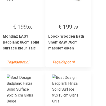
€ 199.
€ 199.
00
78
Mondiaz EASY
Looox Wooden Bath
Badplank 86cm solid
Shelf RAW 78cm
surface kleur Talc
massief eiken
Tegeldepot.nl
Tegeldepot.nl