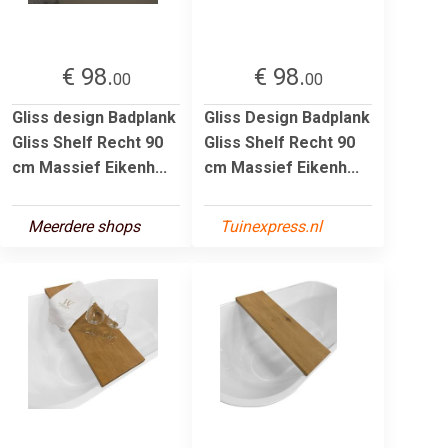
€ 98.
€ 98.
00
00
Gliss design Badplank
Gliss Design Badplank
Gliss Shelf Recht 90
Gliss Shelf Recht 90
cm Massief Eikenh...
cm Massief Eikenh...
Meerdere shops
Tuinexpress.nl