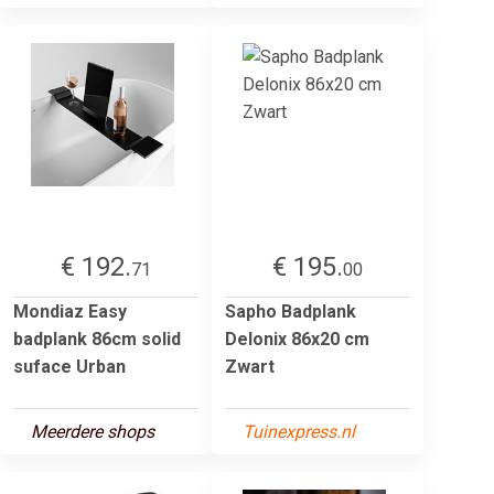
€ 192.
€ 195.
71
00
Mondiaz Easy
Sapho Badplank
badplank 86cm solid
Delonix 86x20 cm
suface Urban
Zwart
Meerdere shops
Tuinexpress.nl