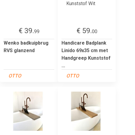
€ 39.
€ 59.
99
00
Wenko badkuipbrug
Handicare Badplank
RVS glanzend
Linido 69x35 cm met
Handgreep Kunststof
...
OTTO
OTTO