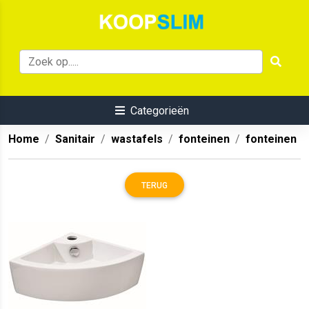
Categorieën
Home
Sanitair
wastafels
fonteinen
fonteinen
TERUG