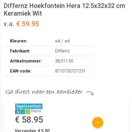
Differnz Hoekfontein Hera 12.5x32x32 cm
Keramiek Wit
v.a.
€ 59.95
Kleuren:
wit / wit
Fabrikant:
Differnz
Artikelnummer:
38.011.00
EAN-code:
8710735757231
€ 58.95
Verzenden: € 5.00