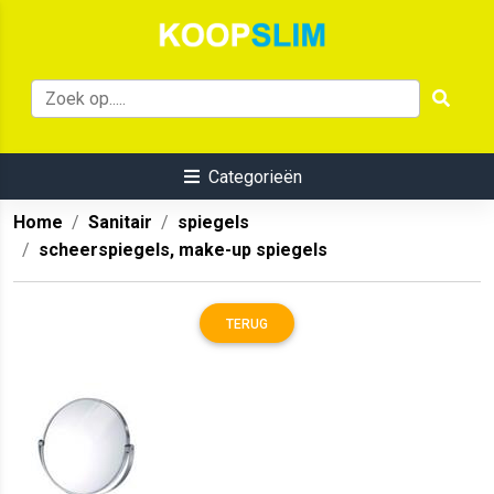
Categorieën
Home
Sanitair
spiegels
scheerspiegels, make-up spiegels
TERUG