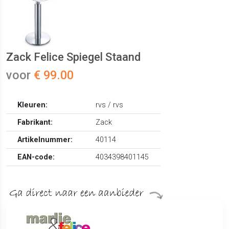
Zack Felice Spiegel Staand
voor
€ 99.00
Kleuren:
rvs / rvs
Fabrikant:
Zack
Artikelnummer:
40114
EAN-code:
4034398401145