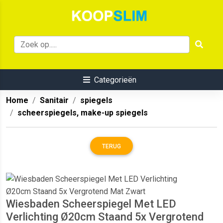
Categorieën
Home
Sanitair
spiegels
scheerspiegels, make-up spiegels
TERUG
Wiesbaden Scheerspiegel Met LED
Verlichting Ø20cm Staand 5x Vergrotend