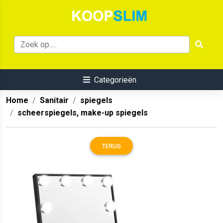
Categorieën
Home
Sanitair
spiegels
scheerspiegels, make-up spiegels
TERUG