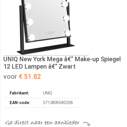
UNIQ New York Mega â€“ Make-up Spiegel
12 LED Lampen â€“ Zwart
voor
€ 51.82
Fabrikant:
UNIQ
EAN-code:
5713895040208