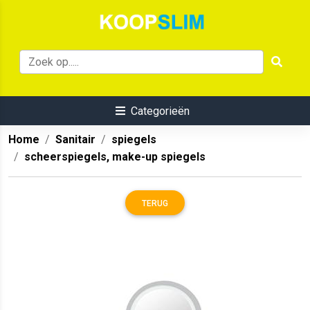
Categorieën
Home
Sanitair
spiegels
scheerspiegels, make-up spiegels
TERUG