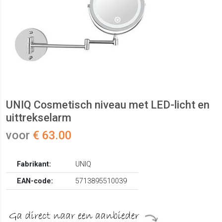
UNIQ Cosmetisch niveau met LED-licht en
uittrekselarm
voor
€ 63.00
Fabrikant:
UNIQ
EAN-code:
5713895510039