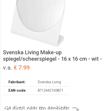
Svenska Living Make-up
spiegel/scheerspiegel - 16 x 16 cm - wit -
v.a.
€ 7.99
Fabrikant:
Svenska Living
EAN-code:
8712442169871