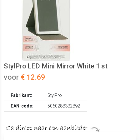
StylPro LED Mini Mirror White 1 st
voor
€ 12.69
Fabrikant:
StylPro
EAN-code:
5060288332892