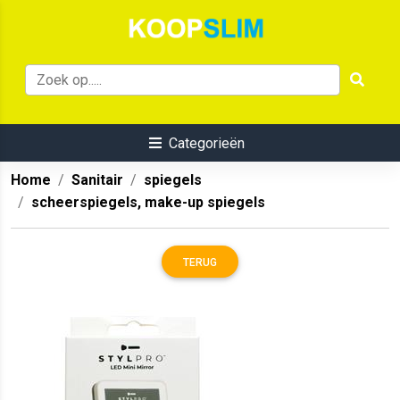
Categorieën
Home
Sanitair
spiegels
scheerspiegels, make-up spiegels
TERUG