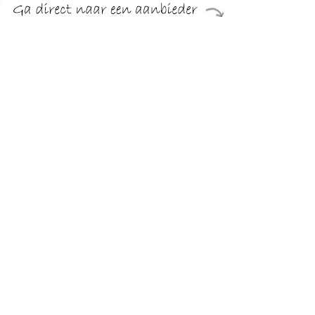
€ 11.99
Verzenden: € 5.50
24 uur
€ 11.99
Verzenden: € 5.50
24 uur