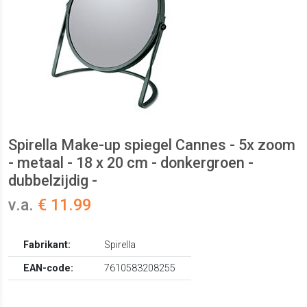
Spirella Make-up spiegel Cannes - 5x zoom
- metaal - 18 x 20 cm - donkergroen -
dubbelzijdig -
v.a.
€ 11.99
Fabrikant:
Spirella
EAN-code:
7610583208255