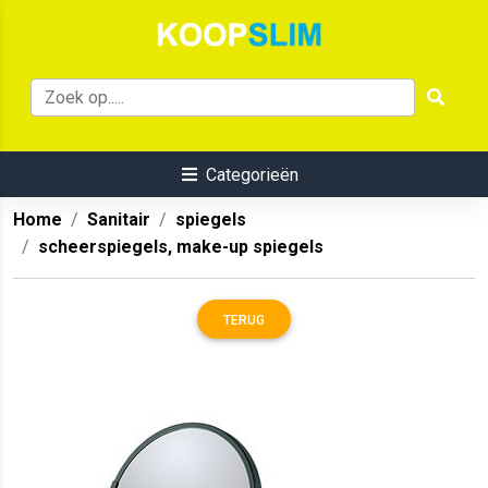
Categorieën
Home
Sanitair
spiegels
scheerspiegels, make-up spiegels
TERUG