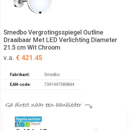
Smedbo Vergrotingsspiegel Outline
Draaibaar Met LED Verlichting Diameter
21.5 cm Wit Chroom
v.a.
€ 421.45
Fabrikant:
Smedbo
EAN-code:
7391447089844