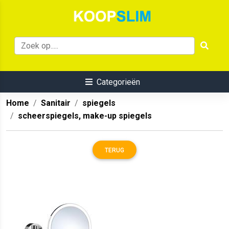
Categorieën
Home
Sanitair
spiegels
scheerspiegels, make-up spiegels
TERUG