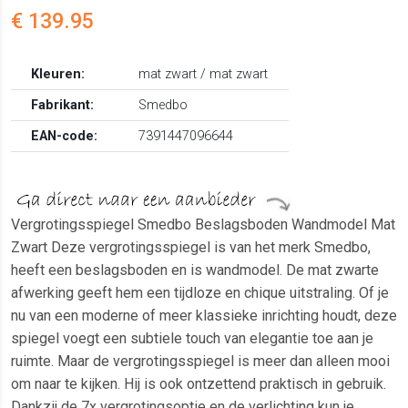
€ 139.95
Kleuren:
mat zwart / mat zwart
Fabrikant:
Smedbo
EAN-code:
7391447096644
Vergrotingsspiegel Smedbo Beslagsboden Wandmodel Mat
Zwart Deze vergrotingsspiegel is van het merk Smedbo,
heeft een beslagsboden en is wandmodel. De mat zwarte
afwerking geeft hem een tijdloze en chique uitstraling. Of je
nu van een moderne of meer klassieke inrichting houdt, deze
spiegel voegt een subtiele touch van elegantie toe aan je
ruimte. Maar de vergrotingsspiegel is meer dan alleen mooi
om naar te kijken. Hij is ook ontzettend praktisch in gebruik.
Dankzij de 7x vergrotingsoptie en de verlichting kun je