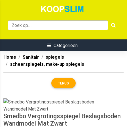
Categorieën
Home
Sanitair
spiegels
scheerspiegels, make-up spiegels
TERUG
Smedbo Vergrotingsspiegel Beslagsboden
Wandmodel Mat Zwart