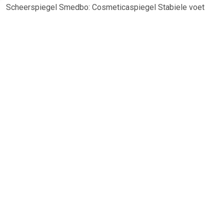
Scheerspiegel Smedbo: Cosmeticaspiegel Stabiele voet
Draaibare spiegel met 2 vlakken: normaal en 3x vergroting
Hoogwaardige verchroomde behuizing Afmeting: ca. 20 x
37,5 cm Spiegeloppervlak: ca. 20 cm doorsnede
TERUG
Algemeen
Koopadvies, FAQ over?
Privacy Policy
Cookies
Disclaimer