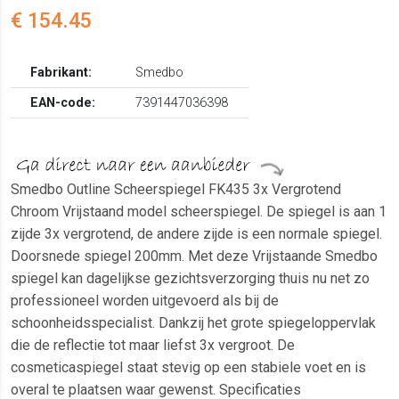
€ 154.45
Fabrikant:
Smedbo
EAN-code:
7391447036398
Smedbo Outline Scheerspiegel FK435 3x Vergrotend
Chroom Vrijstaand model scheerspiegel. De spiegel is aan 1
zijde 3x vergrotend, de andere zijde is een normale spiegel.
Doorsnede spiegel 200mm. Met deze Vrijstaande Smedbo
spiegel kan dagelijkse gezichtsverzorging thuis nu net zo
professioneel worden uitgevoerd als bij de
schoonheidsspecialist. Dankzij het grote spiegeloppervlak
die de reflectie tot maar liefst 3x vergroot. De
cosmeticaspiegel staat stevig op een stabiele voet en is
overal te plaatsen waar gewenst. Specificaties