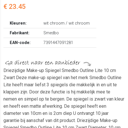
€ 23.45
Kleuren:
wit chroom / wit chroom
Fabrikant:
Smedbo
EAN-code:
7391447091281
Driezijdige Make-up Spiegel Smedbo Outline Lite 10 cm
Zwart Deze make-up spiegel van het merk Smedbo Outline
Lite heeft maar liefst 3 spiegels die makkelijk in en uit te
klappen zijn. Door deze functie is hij makkelijk mee te
nemen en simpel op te bergen. De spiegel is zwart van kleur
en heeft een matte afwerking. De spiegel heeft een
diameter van 10cm en is 2cm diep U ontvangt 10 jaar
garantie bij aanschaf van dit product. Driezijdige Make-up
Spiegel Smedbo Outline Lite 10 cm Zwart Diameter: 10 cm