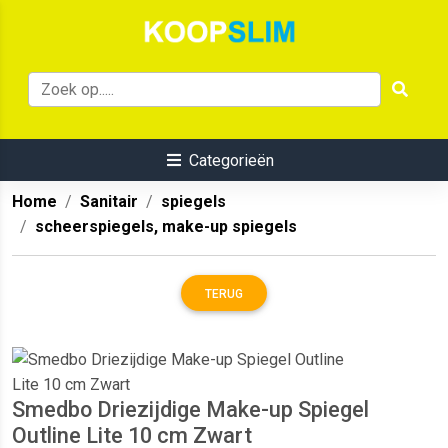
Categorieën
Home
Sanitair
spiegels
scheerspiegels, make-up spiegels
TERUG
Smedbo Driezijdige Make-up Spiegel
Outline Lite 10 cm Zwart