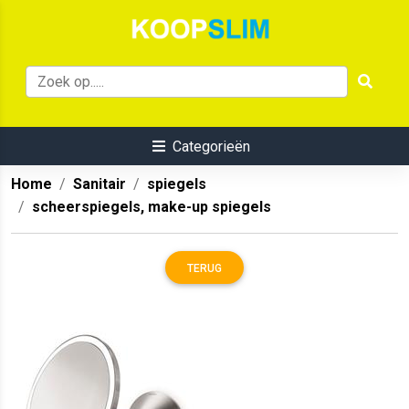
Categorieën
Home
Sanitair
spiegels
scheerspiegels, make-up spiegels
TERUG