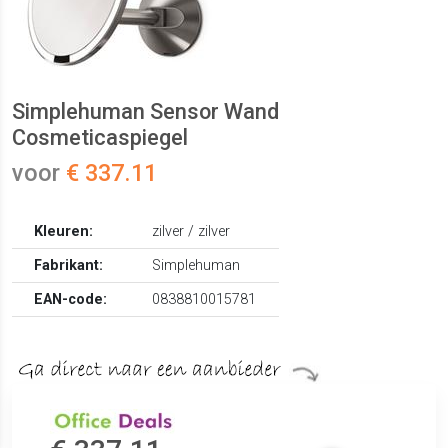
Simplehuman Sensor Wand
Cosmeticaspiegel
voor
€ 337.11
Kleuren:
zilver / zilver
Fabrikant:
Simplehuman
EAN-code:
0838810015781