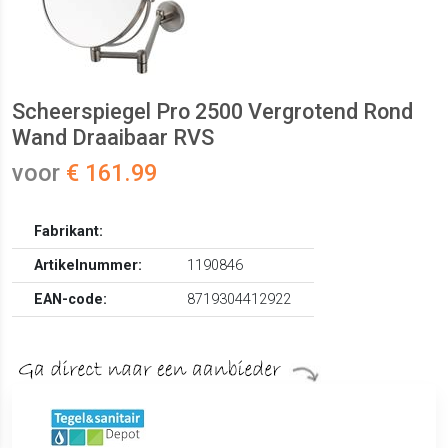
Scheerspiegel Pro 2500 Vergrotend Rond
Wand Draaibaar RVS
voor
€ 161.99
Fabrikant:
Artikelnummer:
1190846
EAN-code:
8719304412922