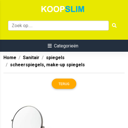
Categorieën
Home
Sanitair
spiegels
scheerspiegels, make-up spiegels
TERUG