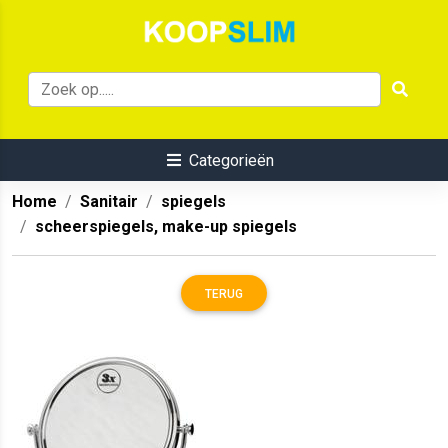
Categorieën
Home
Sanitair
spiegels
scheerspiegels, make-up spiegels
TERUG