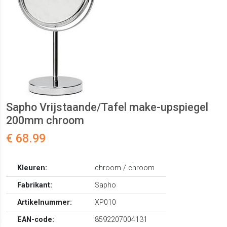
Sapho Vrijstaande/Tafel make-upspiegel
200mm chroom
€ 68.99
Kleuren:
chroom / chroom
Fabrikant:
Sapho
Artikelnummer:
XP010
EAN-code:
8592207004131