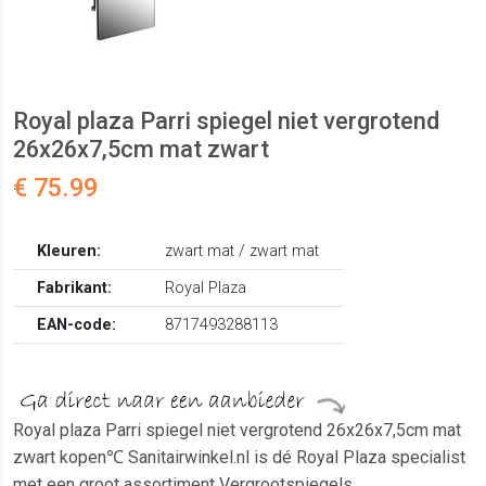
Royal plaza Parri spiegel niet vergrotend
26x26x7,5cm mat zwart
€ 75.99
Kleuren:
zwart mat / zwart mat
Fabrikant:
Royal Plaza
EAN-code:
8717493288113
Royal plaza Parri spiegel niet vergrotend 26x26x7,5cm mat
zwart kopen℃ Sanitairwinkel.nl is dé Royal Plaza specialist
met een groot assortiment Vergrootspiegels.