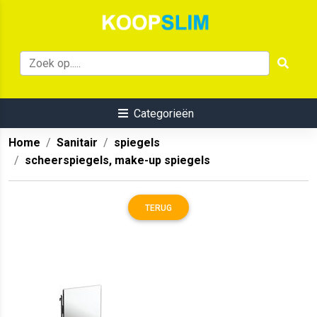
Categorieën
Home
Sanitair
spiegels
scheerspiegels, make-up spiegels
TERUG