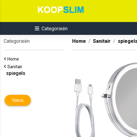
Categorieën
Categorieën
Home
Sanitair
spiegel
Home
Sanitair
spiegels
TERUG