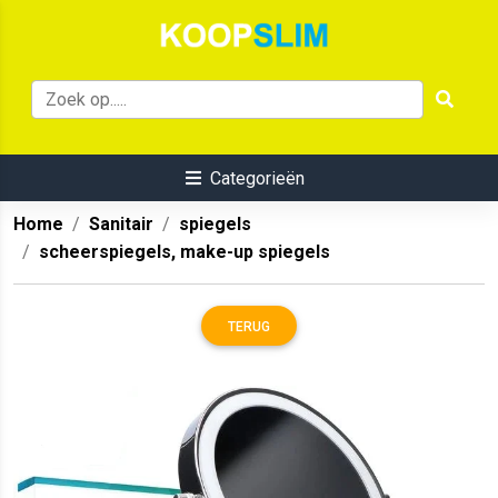
Categorieën
Home
Sanitair
spiegels
scheerspiegels, make-up spiegels
TERUG