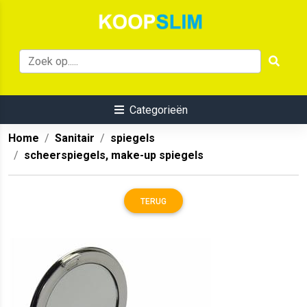
Categorieën
Home
Sanitair
spiegels
scheerspiegels, make-up spiegels
TERUG