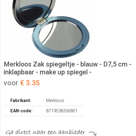
Merkloos Zak spiegeltje - blauw - D7,5 cm -
inklapbaar - make up spiegel -
voor
€ 3.35
Fabrikant:
Merkloos
EAN-code:
8719538260801