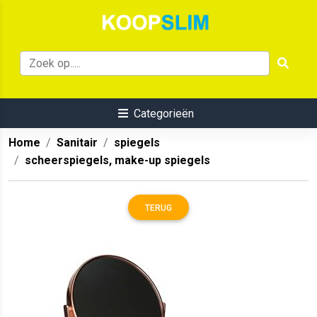
Categorieën
Home
Sanitair
spiegels
scheerspiegels, make-up spiegels
TERUG