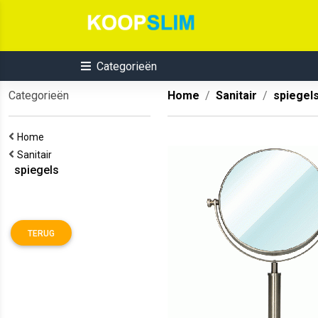
Categorieën
Categorieën
Home
Sanitair
spiegel
Home
Sanitair
spiegels
TERUG