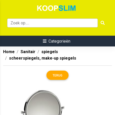
Categorieën
Home
Sanitair
spiegels
scheerspiegels, make-up spiegels
TERUG