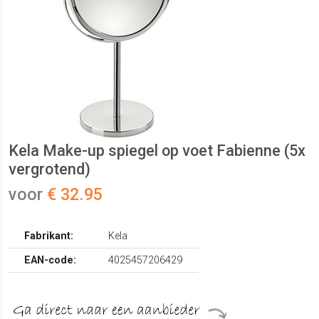
Kela Make-up spiegel op voet Fabienne (5x
vergrotend)
voor
€ 32.95
Fabrikant:
Kela
EAN-code:
4025457206429