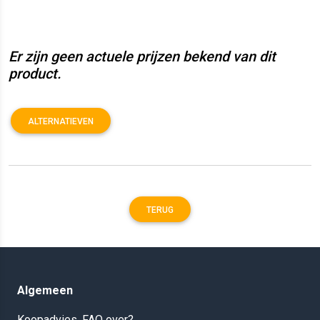
Er zijn geen actuele prijzen bekend van dit
product.
ALTERNATIEVEN
TERUG
Algemeen
Koopadvies, FAQ over?