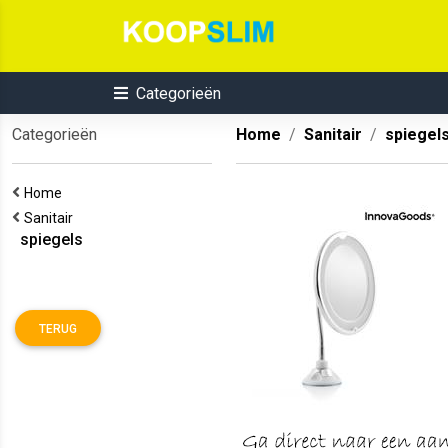
Categorieën
Categorieën
Home
Sanitair
spiegel
Home
Sanitair
spiegels
TERUG