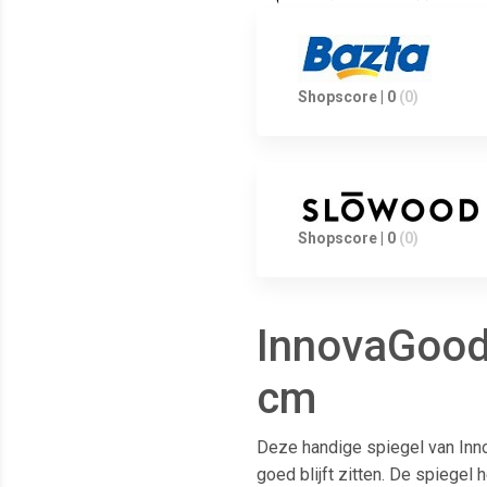
Shopscore | 0
(0)
Shopscore | 0
(0)
InnovaGoods
cm
Deze handige spiegel van Inno
goed blijft zitten. De spiegel