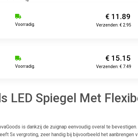
€ 11.89
Voorradig.
Verzenden: € 2.95
€ 15.15
Voorradig.
Verzenden: € 7.49
 LED Spiegel Met Flexib
vaGoods is dankzij de zuignap eenvoudig overal te bevestigen. 
 heeft 5x vergroting, zeer handig bij bijvoorbeeld het aanbrengen