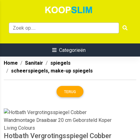
Categorieën
Home
Sanitair
spiegels
scheerspiegels, make-up spiegels
TERUG
Hotbath Vergrotingsspiegel Cobber