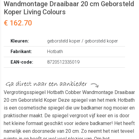
Wandmontage Draaibaar 20 cm Geborsteld
Koper Living Colours
€ 162.70
Kleuren:
geborsteld koper / geborsteld koper
Fabrikant:
Hotbath
EAN-code:
8720512335019
Vergrotingsspiegel Hotbath Cobber Wandmontage Draaibaar
20 cm Geborsteld Koper Deze spiegel van het merk Hotbath
is een cosmetische spiegel die uw badkamer nog mooier en
praktischer maakt. De spiegel vergroot vijf keer en is door
het kleine formaat geschikt voor iedere badkamer! Het heeft
namelijk een doorsnede van 20 cm. Zo neemt het niet teveel
ruimte in en heeft er wel veel plezier van. Om het