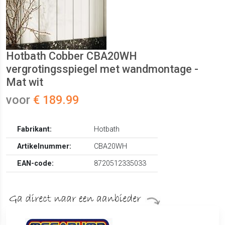
Hotbath Cobber CBA20WH
vergrotingsspiegel met wandmontage -
Mat wit
voor
€ 189.99
Fabrikant:
Hotbath
Artikelnummer:
CBA20WH
EAN-code:
8720512335033