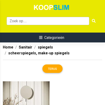
Categorieën
Home
Sanitair
spiegels
scheerspiegels, make-up spiegels
TERUG