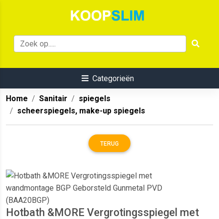
Categorieën
Home
Sanitair
spiegels
scheerspiegels, make-up spiegels
TERUG
Hotbath &MORE Vergrotingsspiegel met