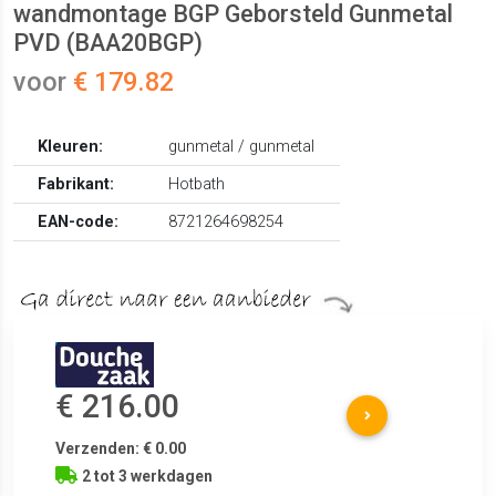
wandmontage BGP Geborsteld Gunmetal
PVD (BAA20BGP)
voor
€ 179.82
Kleuren:
gunmetal / gunmetal
Fabrikant:
Hotbath
EAN-code:
8721264698254
€ 216.00
Verzenden: € 0.00
2 tot 3 werkdagen