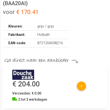
(BAA20AI)
voor
€ 170.41
Kleuren:
grijs / grijs
Fabrikant:
Hotbath
EAN-code:
8721264698216
€ 204.00
Verzenden: € 0.00
2 tot 3 werkdagen