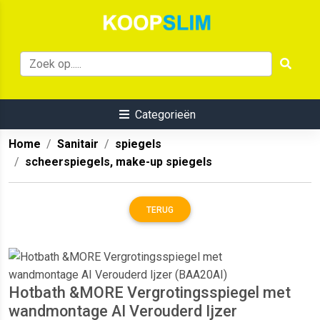
Categorieën
Home
Sanitair
spiegels
scheerspiegels, make-up spiegels
TERUG
Hotbath &MORE Vergrotingsspiegel met
wandmontage AI Verouderd Ijzer