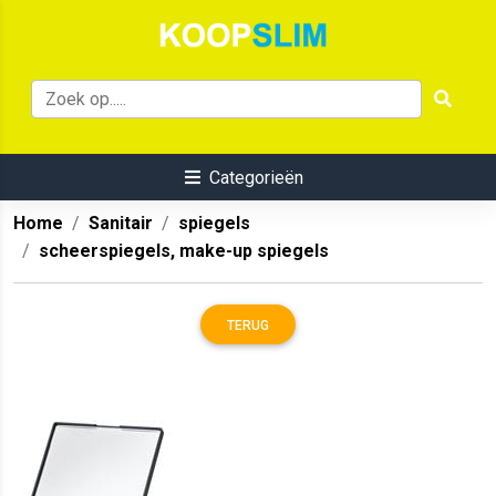
Categorieën
Home
Sanitair
spiegels
scheerspiegels, make-up spiegels
TERUG