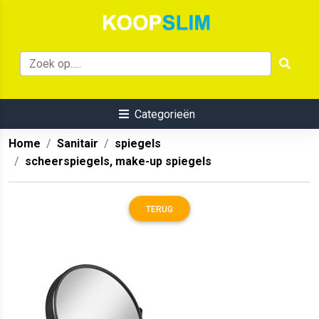
Categorieën
Home
Sanitair
spiegels
scheerspiegels, make-up spiegels
TERUG