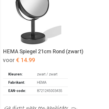
HEMA Spiegel 21cm Rond (zwart)
voor
€ 14.99
Kleuren:
zwart / zwart
Fabrikant:
HEMA
EAN-code:
8721245003435