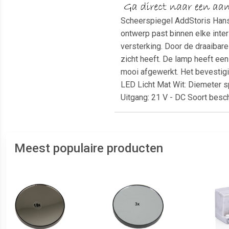
Scheerspiegel AddStoris Hans
ontwerp past binnen elke inter
versterking. Door de draaibar
zicht heeft. De lamp heeft e
mooi afgewerkt. Het bevestigi
LED Licht Mat Wit: Diemeter s
Uitgang: 21 V - DC Soort besch
Meest populaire producten