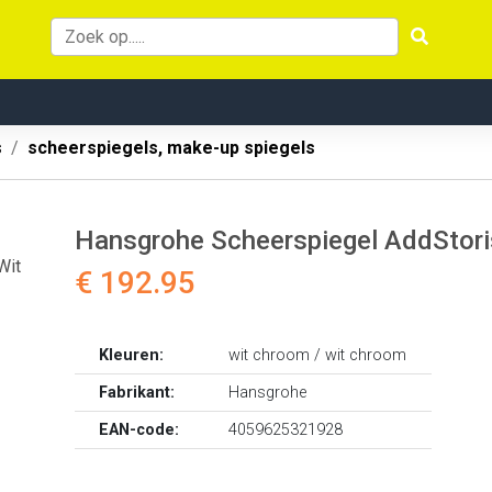
s
scheerspiegels, make-up spiegels
Hansgrohe Scheerspiegel AddStori
€ 192.95
Kleuren:
wit chroom / wit chroom
Fabrikant:
Hansgrohe
EAN-code:
4059625321928