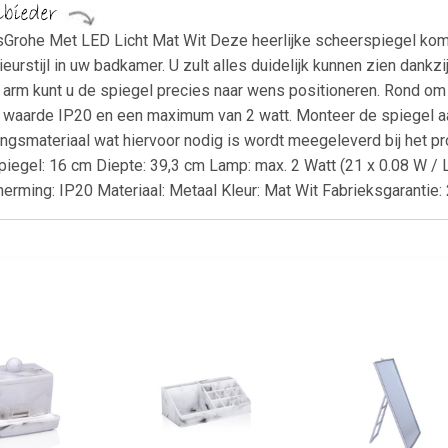
Grohe Met LED Licht Mat Wit Deze heerlijke scheerspiegel komt
ieurstijl in uw badkamer. U zult alles duidelijk kunnen zien dank
e arm kunt u de spiegel precies naar wens positioneren. Rond om
en waarde IP20 en een maximum van 2 watt. Monteer de spiegel a
ngsmateriaal wat hiervoor nodig is wordt meegeleverd bij het 
piegel: 16 cm Diepte: 39,3 cm Lamp: max. 2 Watt (21 x 0.08 W / 
erming: IP20 Materiaal: Metaal Kleur: Mat Wit Fabrieksgarantie: 