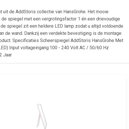
 uit de AddStoris collectie van HansGrohe. Het mooie
zij de spiegel met een vergrotingsfactor 1 én een drievoudige
 de spiegel zit een heldere LED lamp zodat u altijd voldoende
an de wand. Dankzij een verdekte bevestiging is de montage
product. Specificaties Scheerspiegel AddStoris HansGrohe Met
LED) Input voltageingang:100 - 240 Volt AC / 50/60 Hz
2 Jaar