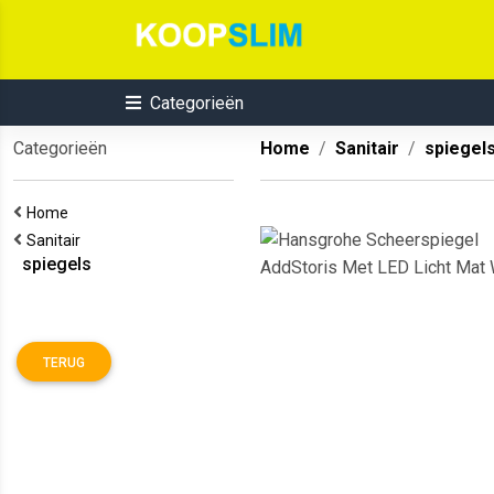
Categorieën
Categorieën
Home
Sanitair
spiegel
Home
Sanitair
spiegels
TERUG