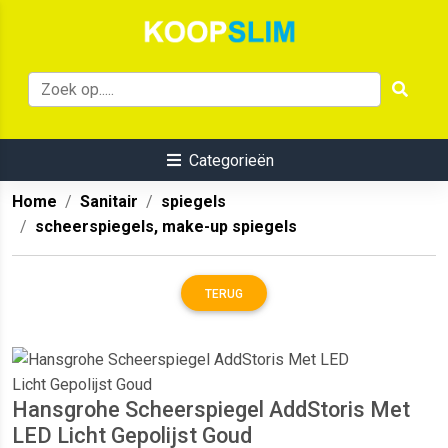
Categorieën
Home
Sanitair
spiegels
scheerspiegels, make-up spiegels
TERUG
Hansgrohe Scheerspiegel AddStoris Met
LED Licht Gepolijst Goud