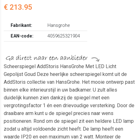
€ 213.95
Fabrikant:
Hansgrohe
EAN-code:
4059625321904
Scheerspiegel AddStoris HansGrohe Met LED Licht
Gepolijst Goud Deze heerlijke scheerspiegel komt uit de
AddStoris collectie van HansGrohe. Het mooie ontwerp past
binnen elke interieurstijl in uw badkamer. U zult alles
duidelijk kunnen zien dankzij de spiegel met een
vergrotingsfactor 1 én een drievoudige versterking. Door de
draaibare arm kunt u de spiegel precies naar wens
positioneren. Rond om de spiegel zit een heldere LED lamp
zodat u altijd voldoende zicht heeft. De lamp heeft een
waarde IP20 en een maximum van 2 watt. Monteer de