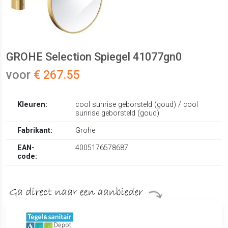
GROHE Selection Spiegel 41077gn0
voor
€ 267.55
Kleuren:
cool sunrise geborsteld (goud) / cool
sunrise geborsteld (goud)
Fabrikant:
Grohe
EAN-
4005176578687
code: