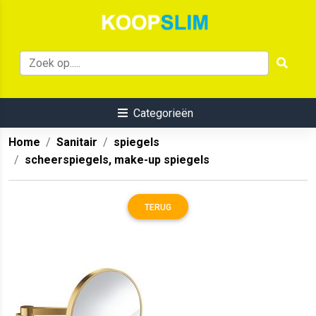
Categorieën
Home
Sanitair
spiegels
scheerspiegels, make-up spiegels
TERUG