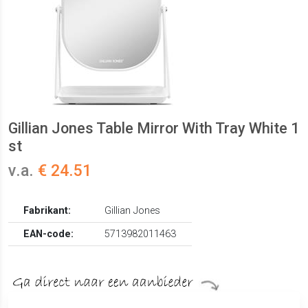
Gillian Jones Table Mirror With Tray White 1
st
v.a.
€ 24.51
Fabrikant:
Gillian Jones
EAN-code:
5713982011463