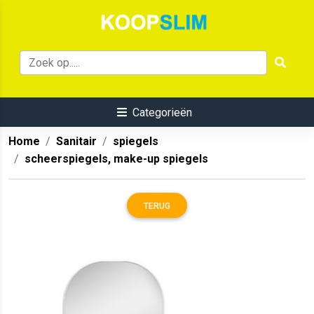
Categorieën
Home
Sanitair
spiegels
scheerspiegels, make-up spiegels
TERUG