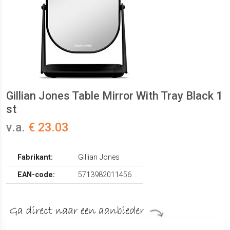
Gillian Jones Table Mirror With Tray Black 1
st
v.a.
€ 23.03
Fabrikant:
Gillian Jones
EAN-code:
5713982011456