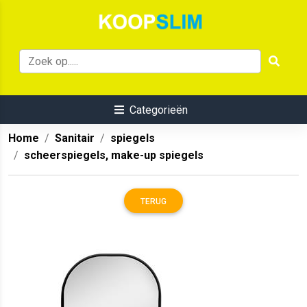
Categorieën
Home
Sanitair
spiegels
scheerspiegels, make-up spiegels
TERUG