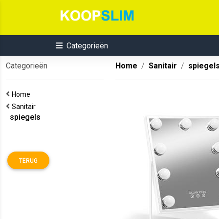
Categorieën
Categorieën
Home
Sanitair
spiegel
Home
Sanitair
spiegels
TERUG