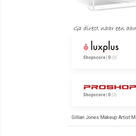
Shopscore | 0
(0)
Shopscore | 0
(0)
Gillian Jones Makeup Artist Mi