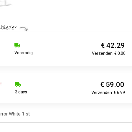
€ 42.29
Voorradig.
Verzenden: € 0.00
€ 59.00
3 days
Verzenden: € 6.99
rror White 1 st