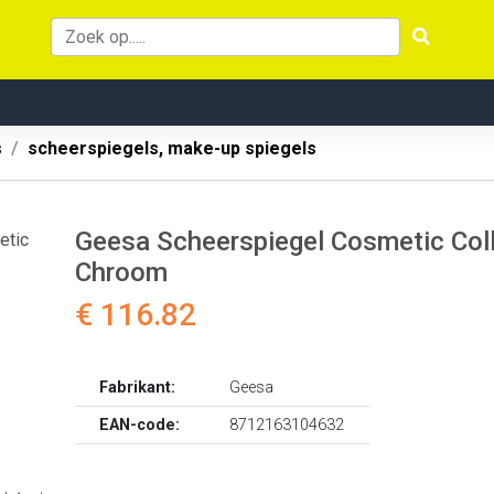
s
scheerspiegels, make-up spiegels
Geesa Scheerspiegel Cosmetic Col
Chroom
€ 116.82
Fabrikant:
Geesa
EAN-code:
8712163104632