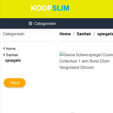
Categorieën
Categorieën
Home
Sanitair
spiegel
Home
Sanitair
spiegels
TERUG