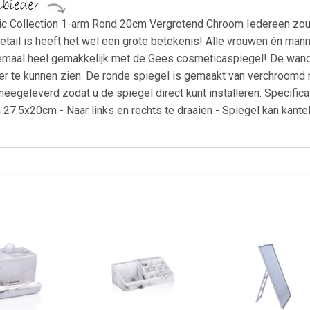
 Collection 1-arm Rond 20cm Vergrotend Chroom Iedereen zou 
detail is heeft het wel een grote betekenis! Alle vrouwen én ma
lemaal heel gemakkelijk met de Gees cosmeticaspiegel! De wand
ter te kunnen zien. De ronde spiegel is gemaakt van verchroom
eegeleverd zodat u de spiegel direct kunt installeren. Specifi
 27.5x20cm - Naar links en rechts te draaien - Spiegel kan kante