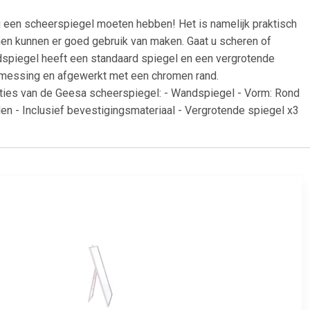
een scheerspiegel moeten hebben! Het is namelijk praktisch
nnen kunnen er goed gebruik van maken. Gaat u scheren of
spiegel heeft een standaard spiegel en een vergrotende
d messing en afgewerkt met een chromen rand.
caties van de Geesa scheerspiegel: - Wandspiegel - Vorm: Rond
len - Inclusief bevestigingsmateriaal - Vergrotende spiegel x3