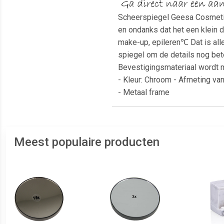
Scheerspiegel Geesa Cosmetic
en ondanks dat het een klein 
make-up, epileren℃ Dat is al
spiegel om de details nog be
Bevestigingsmateriaal wordt m
- Kleur: Chroom - Afmeting van
- Metaal frame
Meest populaire producten