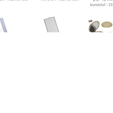
kunststof - 23
€ 4.35
€ 4.50
€ 3.2
Basic make-up
Basic make-up
Make-up sp
egel/scheerspiegel -
spiegel/scheerspiegel op
handspiegel - 
t - op standaard -
standaard kunststof 15 x
Schelp - zilver 
tstof - 23 x 17 cm -
20 cm grijs -
- dubbelzi