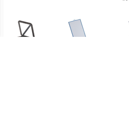
€ 3.99
€ 4.55
Tasspiegel
Basic make-up
spiegel/scheerspiegel op
spi
standaard kunststof 18 x
wi
24 cm blauw -
kuns