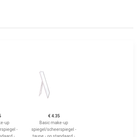
5
€ 4.35
ke-up
Basic make-up
spiegel -
spiegel/scheerspiegel -
andaard -
taupe - op standaard -