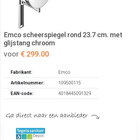
Emco scheerspiegel rond 23.7 cm. met
glijstang chroom
voor
€ 299.00
Fabrikant:
Emco
Artikelnummer:
109500115
EAN-code:
4018445091329