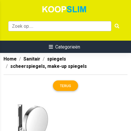
Categorieën
Home
Sanitair
spiegels
scheerspiegels, make-up spiegels
TERUG