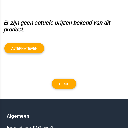
Er zijn geen actuele prijzen bekend van dit
product.
ALTERNATIEVEN
TERUG
Algemeen
Koopadvies, FAQ over?