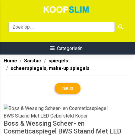
Categorieën
Home
Sanitair
spiegels
scheerspiegels, make-up spiegels
TERUG
Boss & Wessing Scheer- en
Cosmeticaspiegel BWS Staand Met LED