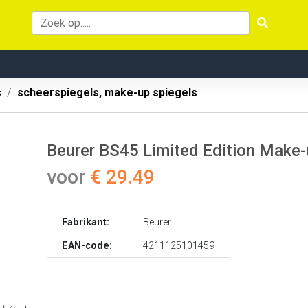
s
scheerspiegels, make-up spiegels
Beurer BS45 Limited Edition Make-u
voor
€ 29.49
Fabrikant:
Beurer
EAN-code:
4211125101459