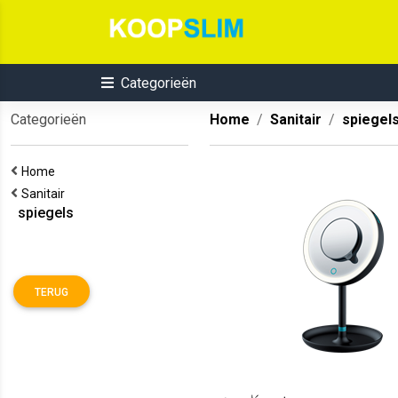
Categorieën
Categorieën
Home
Sanitair
spiegel
Home
Sanitair
spiegels
TERUG