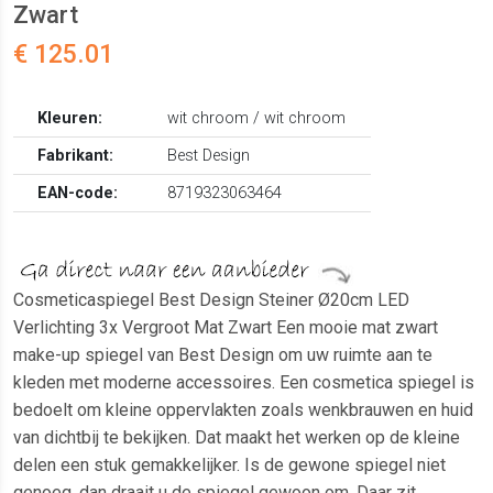
Zwart
€ 125.01
Kleuren:
wit chroom / wit chroom
Fabrikant:
Best Design
EAN-code:
8719323063464
Cosmeticaspiegel Best Design Steiner Ø20cm LED
Verlichting 3x Vergroot Mat Zwart Een mooie mat zwart
make-up spiegel van Best Design om uw ruimte aan te
kleden met moderne accessoires. Een cosmetica spiegel is
bedoelt om kleine oppervlakten zoals wenkbrauwen en huid
van dichtbij te bekijken. Dat maakt het werken op de kleine
delen een stuk gemakkelijker. Is de gewone spiegel niet
genoeg, dan draait u de spiegel gewoon om. Daar zit