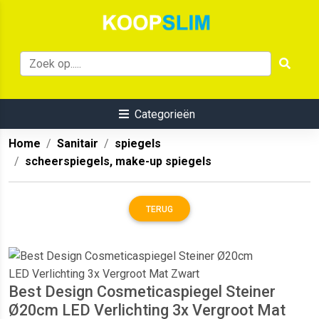
Categorieën
Home
Sanitair
spiegels
scheerspiegels, make-up spiegels
TERUG
Best Design Cosmeticaspiegel Steiner
Ø20cm LED Verlichting 3x Vergroot Mat