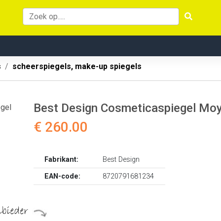
s
scheerspiegels, make-up spiegels
Best Design Cosmeticaspiegel Mo
€ 260.00
Fabrikant:
Best Design
EAN-code:
8720791681234