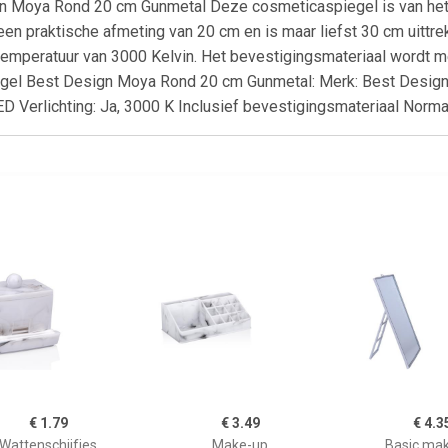
 Moya Rond 20 cm Gunmetal Deze cosmeticaspiegel is van het m
een praktische afmeting van 20 cm en is maar liefst 30 cm uittre
rtemperatuur van 3000 Kelvin. Het bevestigingsmateriaal wordt me
gel Best Design Moya Rond 20 cm Gunmetal: Merk: Best Design
ED Verlichting: Ja, 3000 K Inclusief bevestigingsmateriaal Norm
€ 1.79
€ 3.49
€ 4.3
Wattenschijfjes
Make-up
Basic ma