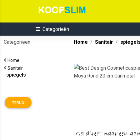
Categorieën
Categorieën
Home
Sanitair
spiegel
Home
Sanitair
spiegels
TERUG