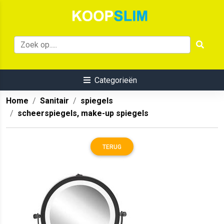
Categorieën
Home
Sanitair
spiegels
scheerspiegels, make-up spiegels
TERUG