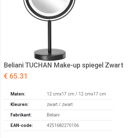
Beliani TUCHAN Make-up spiegel Zwart
€ 65.31
Maten:
12 cmx17 cm / 12 cmx17 cm
Kleuren:
zwart / zwart
Fabrikant:
Beliani
EAN-code:
4251682270106