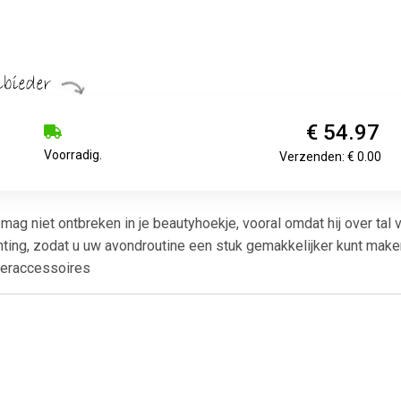
€ 54.97
Voorradig.
Verzenden: € 0.00
g niet ontbreken in je beautyhoekje, vooral omdat hij over tal 
hting, zodat u uw avondroutine een stuk gemakkelijker kunt make
meraccessoires