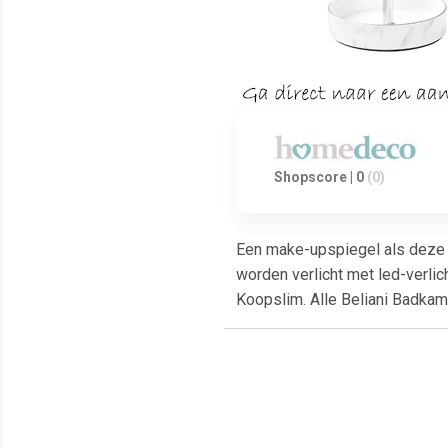
Shopscore | 0
(0)
Een make-upspiegel als deze ma
worden verlicht met led-verlic
Koopslim. Alle Beliani Badka
Meest populaire producten