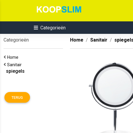
Categorieën
Categorieën
Home
Sanitair
spiegel
Home
Sanitair
spiegels
TERUG