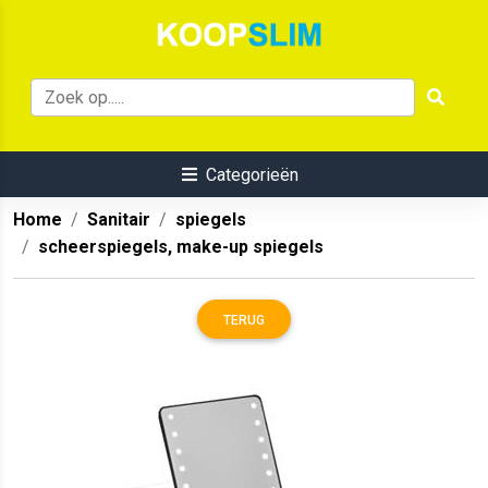
Categorieën
Home
Sanitair
spiegels
scheerspiegels, make-up spiegels
TERUG