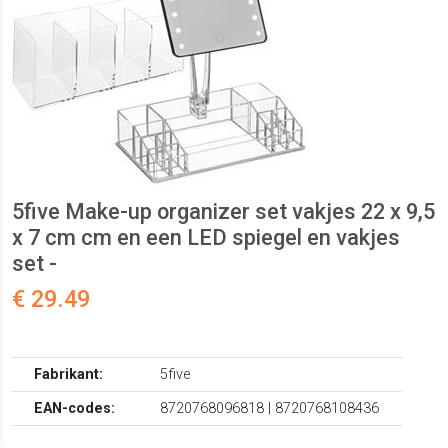
5five Make-up organizer set vakjes 22 x 9,5
x 7 cm cm en een LED spiegel en vakjes
set -
€ 29.49
Fabrikant:
5five
EAN-codes:
8720768096818 | 8720768108436