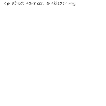
€ 15.19
Verzenden: € 5.50
24 uur
€ 15.19
Verzenden: € 5.50
24 uur