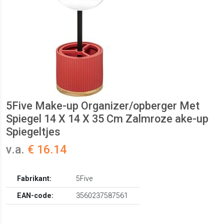
5Five Make-up Organizer/opberger Met
Spiegel 14 X 14 X 35 Cm Zalmroze ake-up
Spiegeltjes
v.a.
€ 16.14
Fabrikant:
5Five
EAN-code:
3560237587561