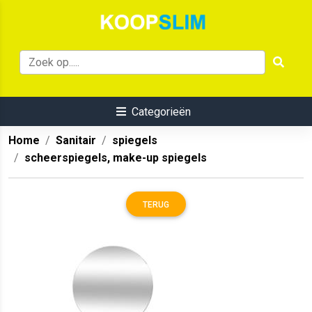
Categorieën
Home
Sanitair
spiegels
scheerspiegels, make-up spiegels
TERUG